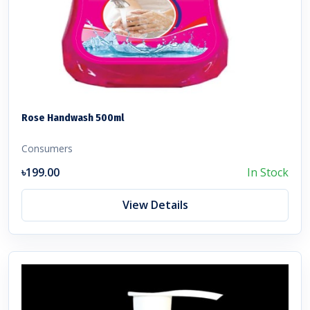
Rose Handwash 500ml
Consumers
৳199.00
In Stock
View Details