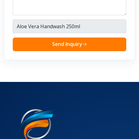
Send Inquiry