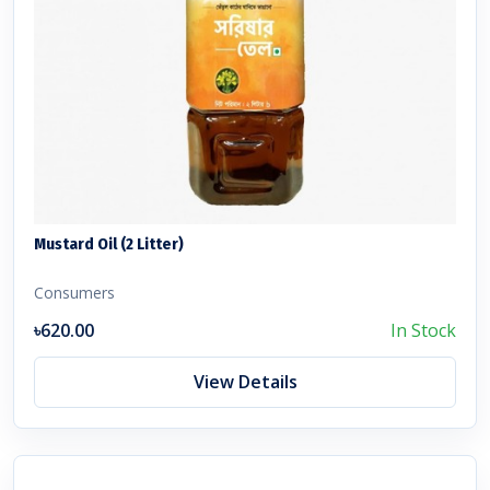
Mustard Oil (2 Litter)
Consumers
৳620.00
In Stock
View Details