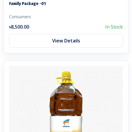
Family Package -01
Consumers
৳8,500.00
In Stock
View Details