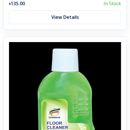
৳135.00
In Stock
View Details