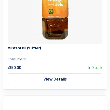
Mustard Oil (1 Litter)
Consumers
৳350.00
In Stock
View Details