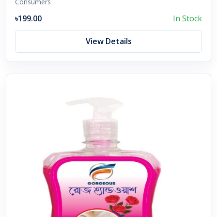
Consumers
৳199.00
In Stock
View Details