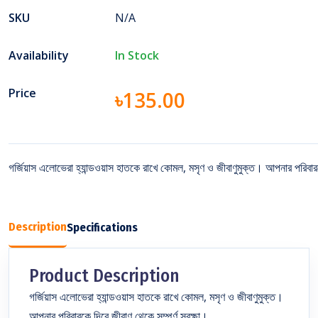
SKU
N/A
Availability
In Stock
Price
৳135.00
গর্জিয়াস এলোভেরা হ্যান্ডওয়াস হাতকে রাখে কোমল, মসৃণ ও জীবাণুমুক্ত। আপনার পরিব
Description
Specifications
Product Description
গর্জিয়াস এলোভেরা হ্যান্ডওয়াস হাতকে রাখে কোমল, মসৃণ ও জীবাণুমুক্ত।
আপনার পরিবারকে দিবে জীবাণু থেকে সম্পূর্ণ সুরক্ষা।