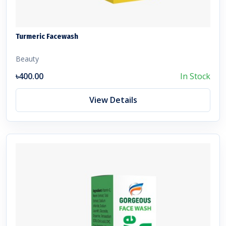
Turmeric Facewash
Beauty
৳400.00
In Stock
View Details