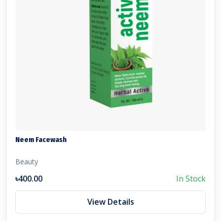
Neem Facewash
Beauty
৳400.00
In Stock
View Details