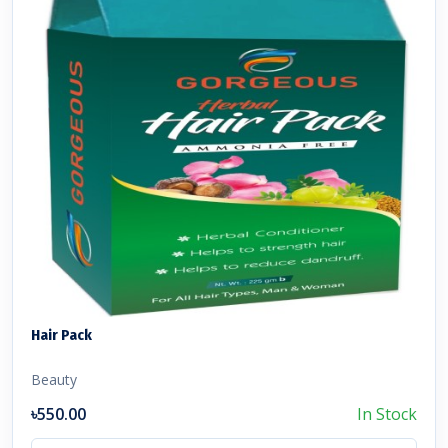
Hair Pack
Beauty
৳550.00
In Stock