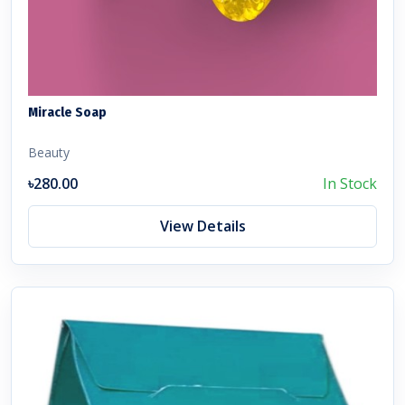
Miracle Soap
Beauty
৳280.00
In Stock
View Details