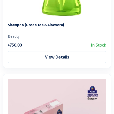
Shampoo (Green Tea & Aloevera)
Beauty
৳750.00
In Stock
View Details