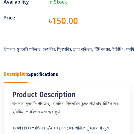
Availability
In Stock
Price
৳150.00
উপাদান: মুলতানি পাউডার, ভেসলিন, গ্লিসারিন, চন্দন পাউডার, টিটি কালার, ইডিটিএ, পা
Description
Specifications
Product Description
উপাদান: মুলতানি পাউডার, ভেসলিন, গ্লিসারিন, চন্দন পাউডার, টিটি কালার,
ইডিটিএ, পারফিউম এবং অ্যাকুয়া।
ব্যবহার বিধিঃ প্রতিদিন ১/২ বার চন্দন কেক পানিতে চুবিয়ে সারা মুখে