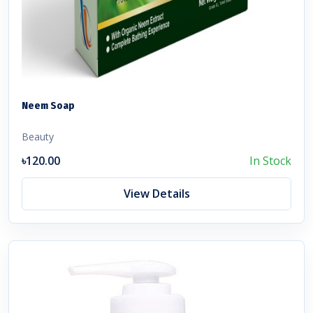
Neem Soap
Beauty
৳120.00
In Stock
View Details