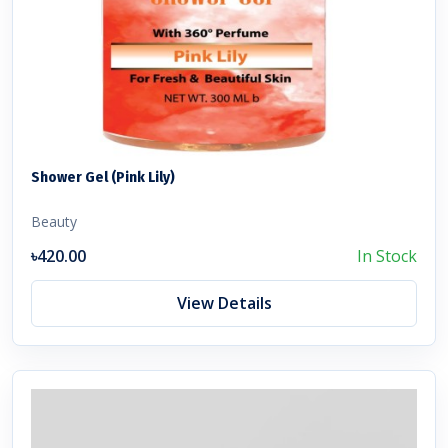
Shower Gel (Pink Lily)
Beauty
৳420.00
In Stock
View Details