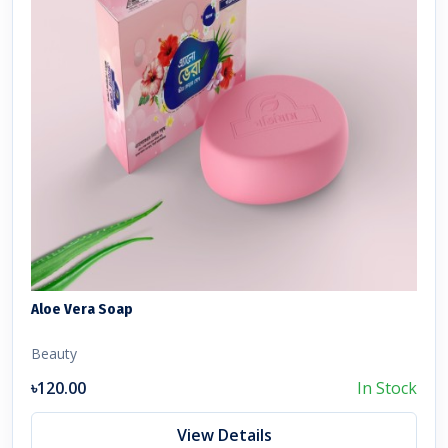
Aloe Vera Soap
Beauty
৳120.00
In Stock
View Details