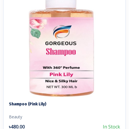
Shampoo (Pink Lily)
Beauty
৳480.00
In Stock