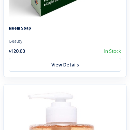
Neem Soap
Beauty
৳120.00
In Stock
View Details