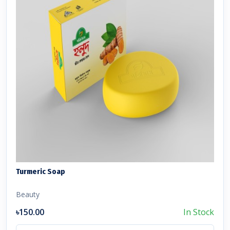
Turmeric Soap
Beauty
৳150.00
In Stock