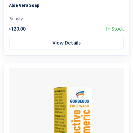
Aloe Vera Soap
Beauty
৳120.00
In Stock
View Details