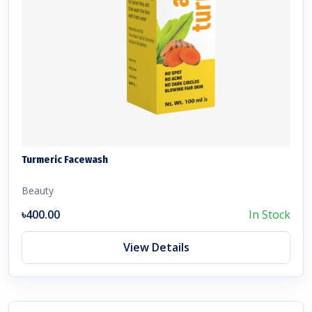
Turmeric Facewash
Beauty
৳400.00
In Stock
View Details