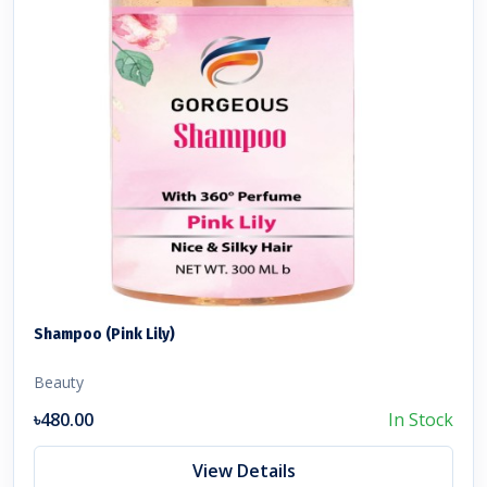
Shampoo (Pink Lily)
Beauty
৳480.00
In Stock
View Details