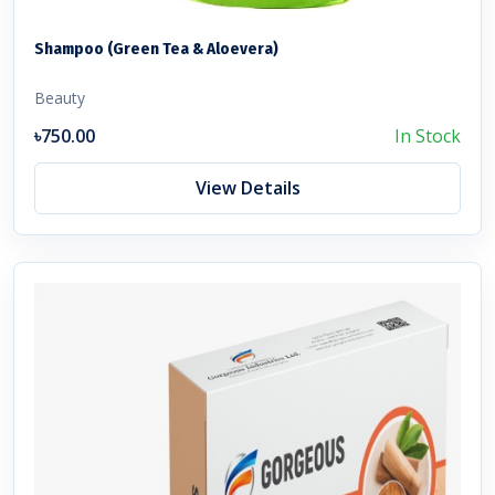
Shampoo (Green Tea & Aloevera)
Beauty
৳750.00
In Stock
View Details