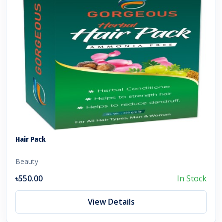
Hair Pack
Beauty
৳550.00
In Stock
View Details