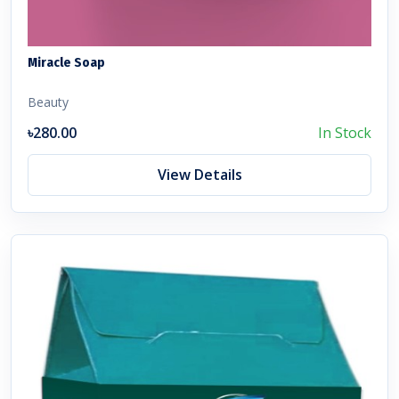
Miracle Soap
Beauty
৳280.00
In Stock
View Details