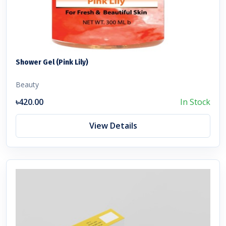
Shower Gel (Pink Lily)
Beauty
৳420.00
In Stock
View Details